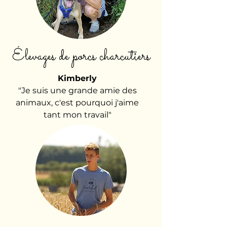
Élevages de porcs charcutiers
Kimberly
"Je suis une grande amie des
animaux, c'est pourquoi j'aime
tant mon travail"