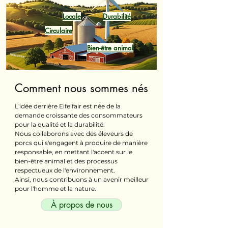
Locale
Durabilité
Circulaire
Bien-être animal
Comment nous sommes nés
L'idée derrière Eifelfair est née de la
demande croissante des consommateurs
pour la qualité et la durabilité.
Nous collaborons avec des éleveurs de
porcs qui s'engagent à produire de manière
responsable, en mettant l'accent sur le
bien-être animal et des processus
respectueux de l'environnement.
Ainsi, nous contribuons à un avenir meilleur
pour l'homme et la nature.
À propos de nous